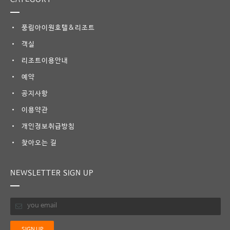
풍림아이원호텔&리조트
객실
리조트이용안내
예약
공지사항
이용약관
개인정보취급방침
찾아오는 길
NEWSLETTER SIGN UP
SIGN UP