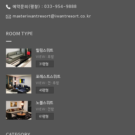
예약문의(평창) : 033-954-9888
masteriwantresort@iwantresort.co.kr
ROOM TYPE
힐링스위트
VIEW: 후방
31평형
포레스트스위트
VIEW: 전·후방
45평형
노블스위트
VIEW: 전방
61평형
CATEGORY