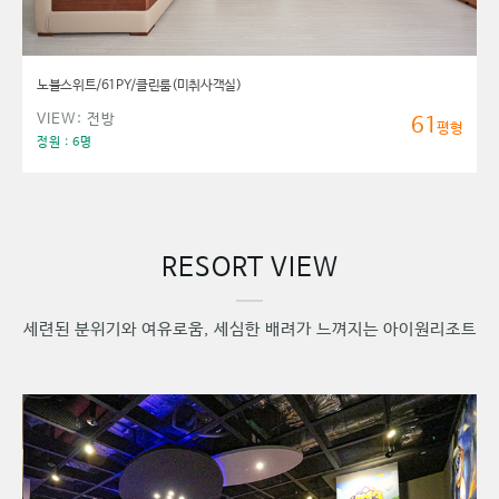
노블스위트/61PY/클린룸(미취사객실)
VIEW: 전방
61
평형
정원 : 6명
RESORT VIEW
세련된 분위기와 여유로움, 세심한 배려가 느껴지는 아이원리조트