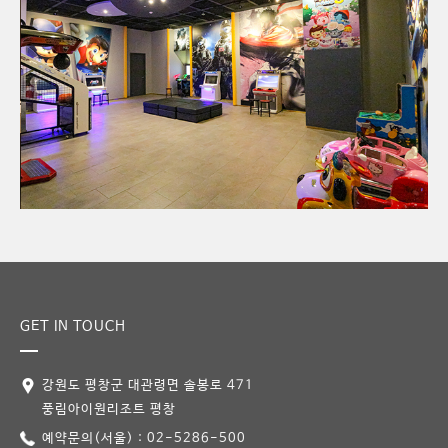
GET IN TOUCH
강원도 평창군 대관령면 솔봉로 471
풍림아이원리조트 평창
예약문의(서울) : 02-5286-500